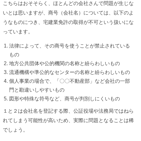
こちらはおそそらく、ほとんどの会社さんで問題が生じな
いとは思いますが、商号（会社名）については、以下のよ
うなものにつき、宅建業免許の取得が不可という扱いにな
っています。
法律によって、その商号を使うことが禁止されている
もの
地方公共団体や公的機関の名称と紛らわしいもの
流通機構や準公的なセンターの名称と紛らわしいもの
個人事業の場合で、「〇〇不動産部」など会社の一部
門と勘違いしやすいもの
図形や特殊な符号など、商号が判別しにくいもの
１と２は会社名を登記する際、公証役場や法務局ではねら
れてしまう可能性が高いため、実際に問題となることは稀
でしょう。