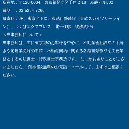
所在地：〒120-0034 東京都足立区千住 2-18 為静ビル502
電話 ：03-5284-7266
最寄駅：JR、東京メトロ、東武伊勢崎線（東武スカイツリーライ
ン）、つくばエクスプレス 北千住駅 徒歩約5分
＜当事務所について＞
当事務所は、主に東京都のお客様を中心に、不動産会社設立の手続
きや宅建業免許の申請、不動産契約に関する各種書類作成を主要業
務とする司法書士・行政書士事務所です。 なにかお困りごとがござ
いましたら、初回相談無料のお電話・メールにて、まずはご相談く
ださい。