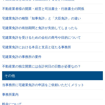
不動産業者様の開業・経営と司法書士・行政書士の関係
宅建業免許の種類「知事免許」と「大臣免許」の違い
宅建業免許の有効期間と免許が失効してしまったら
宅建業免許を受けるための会社の商号や目的について
宅建業免許における本店と支店と従たる事務所
宅建業免許の事務所の要件
不動産業の独立開業には合計何日の日数が必要なの？
その他
当事務所に宅建業免許の申請をご依頼いただくメリット
事務所案内
料金について