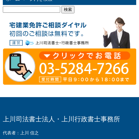
検
索:
上川司法書士法人・上川行政書士事務所
代表者：上川 信之