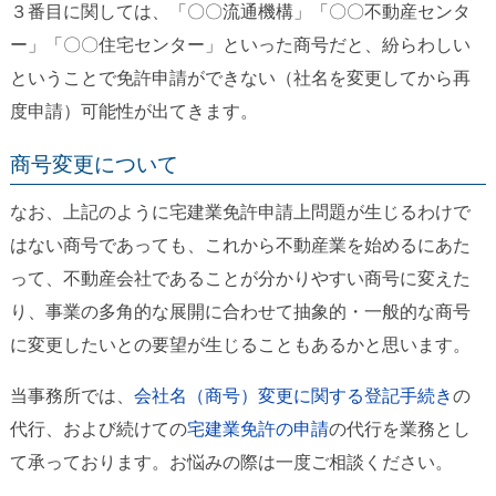
３番目に関しては、「〇〇流通機構」「〇〇不動産センタ
ー」「〇〇住宅センター」といった商号だと、紛らわしい
ということで免許申請ができない（社名を変更してから再
度申請）可能性が出てきます。
商号変更について
なお、上記のように宅建業免許申請上問題が生じるわけで
はない商号であっても、これから不動産業を始めるにあた
って、不動産会社であることが分かりやすい商号に変えた
り、事業の多角的な展開に合わせて抽象的・一般的な商号
に変更したいとの要望が生じることもあるかと思います。
当事務所では、
会社名（商号）変更に関する登記手続き
の
代行、および続けての
宅建業免許の申請
の代行を業務とし
て承っております。お悩みの際は一度ご相談ください。