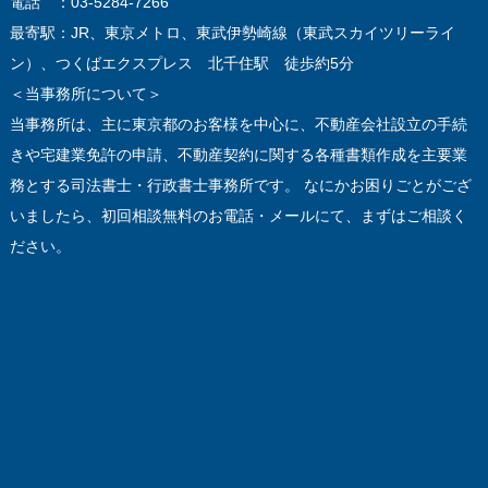
電話 ：03-5284-7266
最寄駅：JR、東京メトロ、東武伊勢崎線（東武スカイツリーライ
ン）、つくばエクスプレス 北千住駅 徒歩約5分
＜当事務所について＞
当事務所は、主に東京都のお客様を中心に、不動産会社設立の手続
きや宅建業免許の申請、不動産契約に関する各種書類作成を主要業
務とする司法書士・行政書士事務所です。 なにかお困りごとがござ
いましたら、初回相談無料のお電話・メールにて、まずはご相談く
ださい。