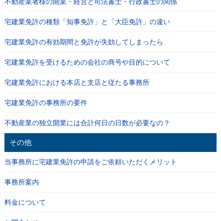
不動産業者様の開業・経営と司法書士・行政書士の関係
宅建業免許の種類「知事免許」と「大臣免許」の違い
宅建業免許の有効期間と免許が失効してしまったら
宅建業免許を受けるための会社の商号や目的について
宅建業免許における本店と支店と従たる事務所
宅建業免許の事務所の要件
不動産業の独立開業には合計何日の日数が必要なの？
その他
当事務所に宅建業免許の申請をご依頼いただくメリット
事務所案内
料金について