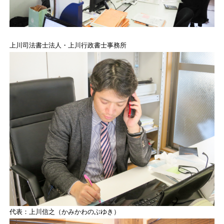
上川司法書士法人・上川行政書士事務所
代表：上川信之（かみかわのぶゆき）