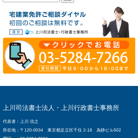
索:
上川司法書士法人・上川行政書士事務所
代表者：上川 信之
所在地：〒120-0034 東京都足立区千住 2-18 為静ビル502