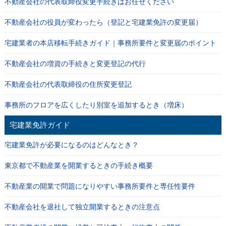
不動産会社の代表取締役変更手続きはお任せください
不動産会社の役員が変わったら（登記と宅建業免許の変更届）
宅建業者の本店移転手続きガイド｜事務所要件と変更届のポイント
不動産会社の増資の手続きと変更登記の代行
不動産会社の代表取締役の住所変更登記
事務所のフロアを広くしたり別室を追加するとき（増床）
宅建業免許ガイド
宅建業免許が必要になるのはどんなとき？
東京都で不動産業を開業するときの手続き概要
不動産業の開業で問題になりやすい事務所要件と専任性要件
不動産会社を退社して独立開業するときの注意点